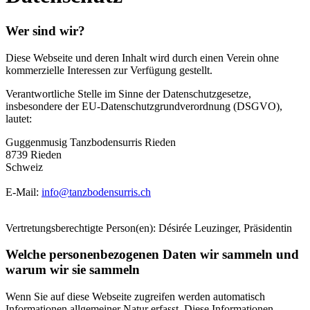
Wer sind wir?
Diese Webseite und deren Inhalt wird durch einen Verein ohne
kommerzielle Interessen zur Verfügung gestellt.
Verantwortliche Stelle im Sinne der Datenschutzgesetze,
insbesondere der EU-Datenschutzgrundverordnung (DSGVO),
lautet:
Guggenmusig Tanzbodensurris Rieden
8739 Rieden
Schweiz
E-Mail:
info@tanzbodensurris.ch
Vertretungsberechtigte Person(en): Désirée Leuzinger, Präsidentin
Welche personenbezogenen Daten wir sammeln und
warum wir sie sammeln
Wenn Sie auf diese Webseite zugreifen werden automatisch
Informationen allgemeiner Natur erfasst. Diese Informationen