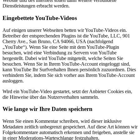
Website und des Internets sollen dann weitere verbundene
Dienstleistungen erbracht werden.
Eingebettete YouTube-Videos
Auf einigen unserer Webseiten betten wir YouTube-Videos ein.
Betreiber der entsprechenden Plugins ist die YouTube, LLC, 901
Cherry Ave., San Bruno, CA 94066, USA (nachfolgend
„YouTube“). Wenn Sie eine Seite mit dem YouTube-Plugin
besuchen, wird eine Verbindung zu Servern von YouTube
hergestellt. Dabei wird YouTube mitgeteilt, welche Seiten Sie
besuchen. Wenn Sie in Ihrem YouTube-Account eingeloggt sind,
kann YouTube Ihr Surfverhalten Ihnen persönlich zuzuordnen. Dies
verhindern Sie, indem Sie sich vorher aus Ihrem YouTube-Account
ausloggen.
Wird ein YouTube-Video gestartet, setzt der Anbieter Cookies ein,
die Hinweise über das Nutzerverhalten sammeln.
Wie lange wir Ihre Daten speichern
Wenn Sie einen Kommentar schreiben, wird dieser inklusive
Metadaten zeitlich unbegrenzt gespeichert. Auf diese Art können wir
Folgekommentare automatisch erkennen und freigeben, anstelle sie
in einer Moderations-Warteschlange festzuhalten.