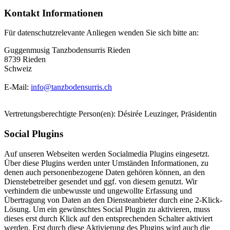
Kontakt Informationen
Für datenschutzrelevante Anliegen wenden Sie sich bitte an:
Guggenmusig Tanzbodensurris Rieden
8739 Rieden
Schweiz
E-Mail:
info@tanzbodensurris.ch
Vertretungsberechtigte Person(en): Désirée Leuzinger, Präsidentin
Social Plugins
Auf unseren Webseiten werden Socialmedia Plugins eingesetzt.
Über diese Plugins werden unter Umständen Informationen, zu
denen auch personenbezogene Daten gehören können, an den
Dienstebetreiber gesendet und ggf. von diesem genutzt. Wir
verhindern die unbewusste und ungewollte Erfassung und
Übertragung von Daten an den Diensteanbieter durch eine 2-Klick-
Lösung. Um ein gewünschtes Social Plugin zu aktivieren, muss
dieses erst durch Klick auf den entsprechenden Schalter aktiviert
werden. Erst durch diese Aktivierung des Plugins wird auch die