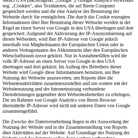
94043 USA (nachfolgend: „Google“). Google Analytics verwendet
sog. „Cookies“, also Textdateien, die auf Ihrem Computer
gespeichert werden und die eine Analyse der Benutzung der
Webseite durch Sie ermöglichen. Die durch das Cookie erzeugten
Informationen über Ihre Benutzung dieser Webseite werden in der
Regel an einen Server von Google in den USA übertragen und dort
gespeichert. Aufgrund der Aktivierung der IP-Anonymisierung auf
diesen Webseiten, wird Ihre IP-Adresse von Google jedoch
innerhalb von Mitgliedstaaten der Europäischen Union oder in
anderen Vertragsstaaten des Abkommens über den Europäischen
Wirtschaftsraum zuvor gekürzt. Nur in Ausnahmefällen wird die
volle IP-Adresse an einen Server von Google in den USA
übertragen und dort gekürzt. Im Auftrag des Betreibers dieser
Website wird Google diese Informationen benutzen, um Ihre
Nutzung der Webseite auszuwerten, um Reports über die
Webseitenaktivitäten zusammenzustellen und um weitere mit der
Websitenutzung und der Internetnutzung verbundene
Dienstleistungen gegenüber dem Webseitenbetreiber zu erbringen.
Die im Rahmen von Google Analytics von Ihrem Browser
übermittelte IP-Adresse wird nicht mit anderen Daten von Google
zusammengeführt.
Die Zwecke der Datenverarbeitung liegen in der Auswertung der
Nutzung der Website und in der Zusammenstellung von Reports
über Aktivitäten auf der Website. Auf Grundlage der Nutzung der